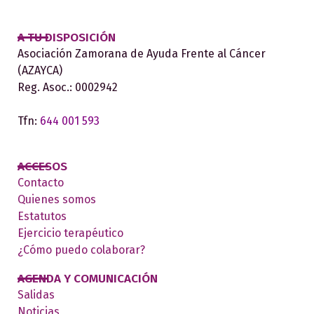
A TU DISPOSICIÓN
Asociación Zamorana de Ayuda Frente al Cáncer
(AZAYCA)
Reg. Asoc.: 0002942
Tfn:
644 001 593
ACCESOS
Contacto
Quienes somos
Estatutos
Ejercicio terapéutico
¿Cómo puedo colaborar?
AGENDA Y COMUNICACIÓN
Salidas
Noticias