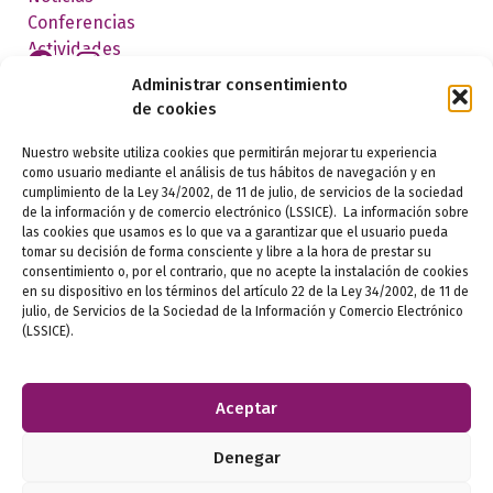
Conferencias
Actividades
Administrar consentimiento
de cookies
FEDERADOS
Nuestro website utiliza cookies que permitirán mejorar tu experiencia
como usuario mediante el análisis de tus hábitos de navegación y en
cumplimiento de la Ley 34/2002, de 11 de julio, de servicios de la sociedad
de la información y de comercio electrónico (LSSICE). La información sobre
las cookies que usamos es lo que va a garantizar que el usuario pueda
tomar su decisión de forma consciente y libre a la hora de prestar su
consentimiento o, por el contrario, que no acepte la instalación de cookies
en su dispositivo en los términos del artículo 22 de la Ley 34/2002, de 11 de
julio, de Servicios de la Sociedad de la Información y Comercio Electrónico
Aviso legal
(LSSICE).
Política de privacidad
Aceptar
Política de cookies
Denegar
Ética e igualdad