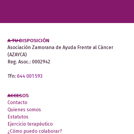
A TU DISPOSICIÓN
Asociación Zamorana de Ayuda Frente al Cáncer
(AZAYCA)
Reg. Asoc.: 0002942
Tfn:
644 001 593
ACCESOS
Contacto
Quienes somos
Estatutos
Ejercicio terapéutico
¿Cómo puedo colaborar?