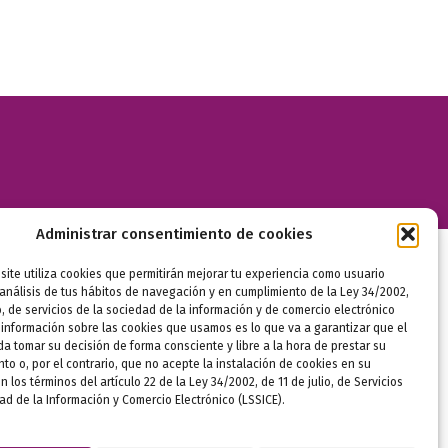
Administrar consentimiento de cookies
FEDERADOS
ite utiliza cookies que permitirán mejorar tu experiencia como usuario
análisis de tus hábitos de navegación y en cumplimiento de la Ley 34/2002,
io, de servicios de la sociedad de la información y de comercio electrónico
 información sobre las cookies que usamos es lo que va a garantizar que el
a tomar su decisión de forma consciente y libre a la hora de prestar su
to o, por el contrario, que no acepte la instalación de cookies en su
n los términos del artículo 22 de la Ley 34/2002, de 11 de julio, de Servicios
ad de la Información y Comercio Electrónico (LSSICE).