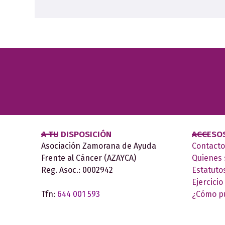
A TU DISPOSICIÓN
ACCESO
Asociación Zamorana de Ayuda
Contacto
Frente al Cáncer (AZAYCA)
Quienes
Reg. Asoc.: 0002942
Estatuto
Ejercicio
Tfn:
644 001 593
¿Cómo p