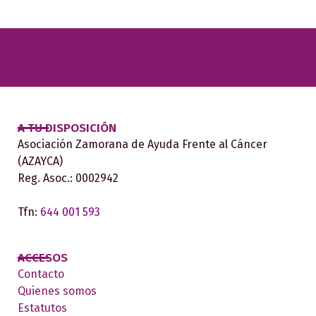
A TU DISPOSICIÓN
Asociación Zamorana de Ayuda Frente al Cáncer
(AZAYCA)
Reg. Asoc.: 0002942
Tfn:
644 001 593
ACCESOS
Contacto
Quienes somos
Estatutos