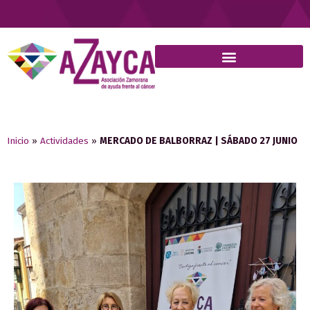
Inicio
»
Actividades
»
MERCADO DE BALBORRAZ | SÁBADO 27 JUNIO