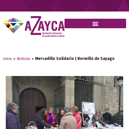
Inicio
»
Noticias
»
Mercadillo Solidario | Bermillo de Sayago