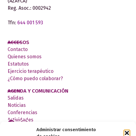
(AZAYCA)
Reg. Asoc.: 0002942
Tfn:
644 001 593
ACCESOS
Contacto
Quienes somos
Estatutos
Ejercicio terapéutico
¿Cómo puedo colaborar?
AGENDA Y COMUNICACIÓN
Salidas
Noticias
Conferencias
Actividades
Administrar consentimiento