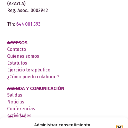
(AZAYCA)
Reg. Asoc.: 0002942
Tfn:
644 001 593
ACCESOS
Contacto
Quienes somos
Estatutos
Ejercicio terapéutico
¿Cómo puedo colaborar?
AGENDA Y COMUNICACIÓN
Salidas
Noticias
Conferencias
Actividades
Administrar consentimiento