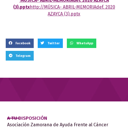
MÚSICA- ABRIL-MEMORIAdef. 2020 AZAYCA
(3).pptx
http://MÚSICA- ABRIL-MEMORIAdef. 2020
AZAYCA (3).pptx
Facebook
Twitter
WhatsApp
Telegram
A TU DISPOSICIÓN
Asociación Zamorana de Ayuda Frente al Cáncer