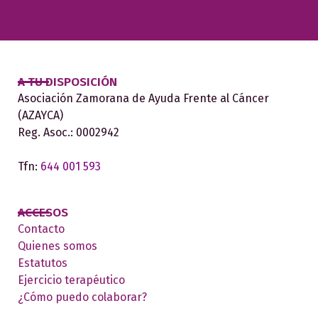
A TU DISPOSICIÓN
Asociación Zamorana de Ayuda Frente al Cáncer
(AZAYCA)
Reg. Asoc.: 0002942
Tfn:
644 001 593
ACCESOS
Contacto
Quienes somos
Estatutos
Ejercicio terapéutico
¿Cómo puedo colaborar?