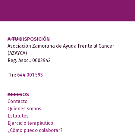
A TU DISPOSICIÓN
Asociación Zamorana de Ayuda Frente al Cáncer
(AZAYCA)
Reg. Asoc.: 0002942
Tfn:
644 001 593
ACCESOS
Contacto
Quienes somos
Estatutos
Ejercicio terapéutico
¿Cómo puedo colaborar?