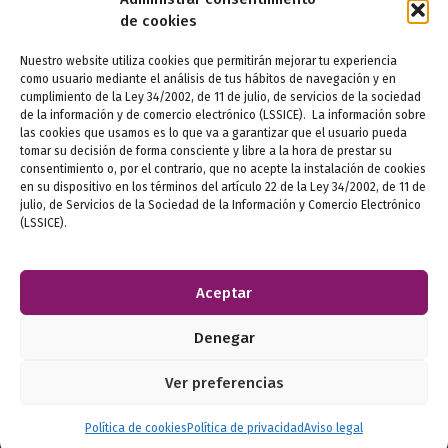
de cookies
FEDERADOS
Nuestro website utiliza cookies que permitirán mejorar tu experiencia
como usuario mediante el análisis de tus hábitos de navegación y en
cumplimiento de la Ley 34/2002, de 11 de julio, de servicios de la sociedad
de la información y de comercio electrónico (LSSICE). La información sobre
las cookies que usamos es lo que va a garantizar que el usuario pueda
tomar su decisión de forma consciente y libre a la hora de prestar su
consentimiento o, por el contrario, que no acepte la instalación de cookies
en su dispositivo en los términos del artículo 22 de la Ley 34/2002, de 11 de
julio, de Servicios de la Sociedad de la Información y Comercio Electrónico
Aviso legal
(LSSICE).
Política de privacidad
Aceptar
Política de cookies
Denegar
Ética e igualdad
Ver preferencias
Canal de denuncias
Diseño
Desarrollo web
Política de cookies
Política de privacidad
Aviso legal