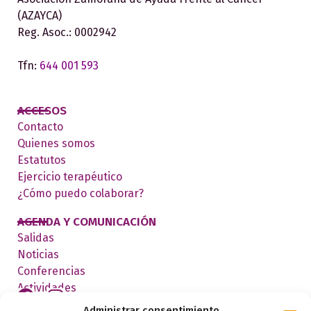
(AZAYCA)
Reg. Asoc.: 0002942
Tfn:
644 001 593
ACCESOS
Contacto
Quienes somos
Estatutos
Ejercicio terapéutico
¿Cómo puedo colaborar?
AGENDA Y COMUNICACIÓN
Salidas
Noticias
Conferencias
Actividades
Administrar consentimiento