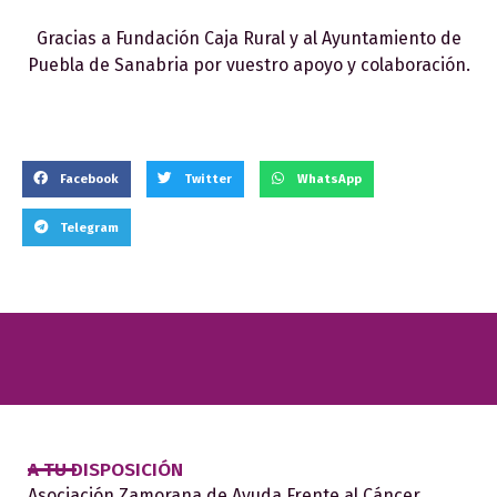
Gracias a Fundación Caja Rural y al Ayuntamiento de
Puebla de Sanabria por vuestro apoyo y colaboración.
Facebook
Twitter
WhatsApp
Telegram
A TU DISPOSICIÓN
Asociación Zamorana de Ayuda Frente al Cáncer