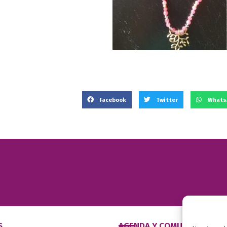
Facebook
Twitter
Whats
S
AGENDA Y COMUNICACIÓN