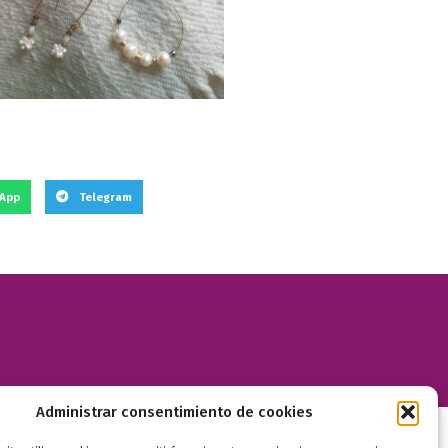
App
Telegram
Administrar consentimiento de cookies
FEDERADOS