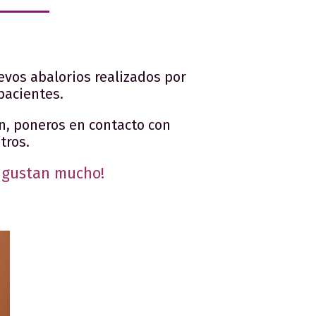
vos abalorios realizados por
pacientes.
n, poneros en contacto con
tros.
 gustan mucho!