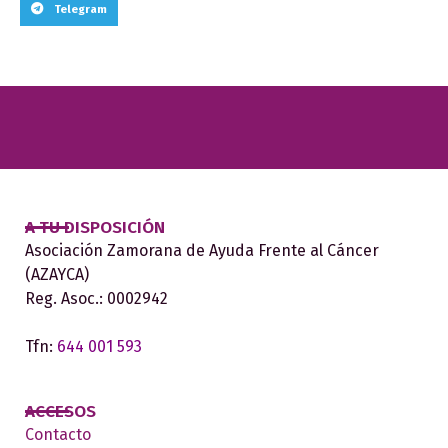
Telegram
A TU DISPOSICIÓN
Asociación Zamorana de Ayuda Frente al Cáncer
(AZAYCA)
Reg. Asoc.: 0002942
Tfn:
644 001 593
ACCESOS
Contacto