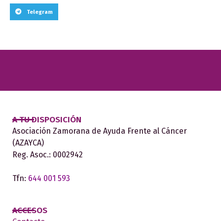
Telegram
A TU DISPOSICIÓN
Asociación Zamorana de Ayuda Frente al Cáncer
(AZAYCA)
Reg. Asoc.: 0002942
Tfn:
644 001 593
ACCESOS