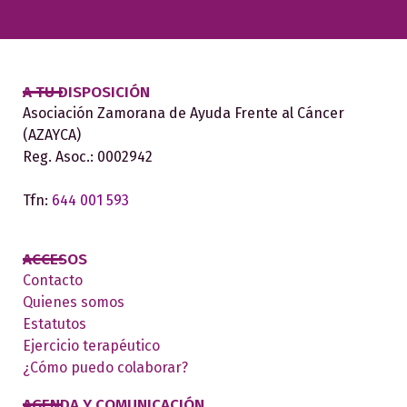
A TU DISPOSICIÓN
Asociación Zamorana de Ayuda Frente al Cáncer
(AZAYCA)
Reg. Asoc.: 0002942
Tfn:
644 001 593
ACCESOS
Contacto
Quienes somos
Estatutos
Ejercicio terapéutico
¿Cómo puedo colaborar?
AGENDA Y COMUNICACIÓN