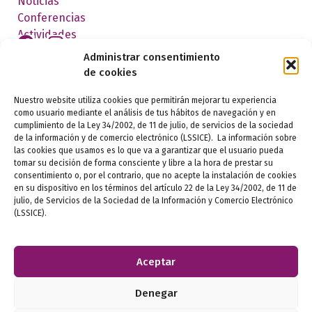
Noticias
Conferencias
Actividades
Administrar consentimiento
de cookies
FEDERADOS
Nuestro website utiliza cookies que permitirán mejorar tu experiencia
como usuario mediante el análisis de tus hábitos de navegación y en
cumplimiento de la Ley 34/2002, de 11 de julio, de servicios de la sociedad
de la información y de comercio electrónico (LSSICE). La información sobre
las cookies que usamos es lo que va a garantizar que el usuario pueda
tomar su decisión de forma consciente y libre a la hora de prestar su
consentimiento o, por el contrario, que no acepte la instalación de cookies
en su dispositivo en los términos del artículo 22 de la Ley 34/2002, de 11 de
julio, de Servicios de la Sociedad de la Información y Comercio Electrónico
Aviso legal
(LSSICE).
Política de privacidad
Aceptar
Política de cookies
Denegar
Ética e igualdad