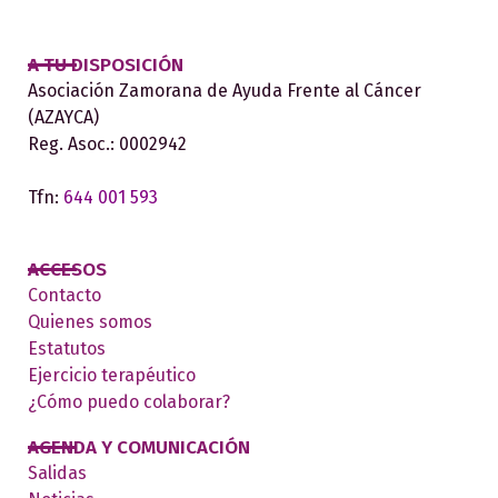
A TU DISPOSICIÓN
Asociación Zamorana de Ayuda Frente al Cáncer
(AZAYCA)
Reg. Asoc.: 0002942
Tfn:
644 001 593
ACCESOS
Contacto
Quienes somos
Estatutos
Ejercicio terapéutico
¿Cómo puedo colaborar?
AGENDA Y COMUNICACIÓN
Salidas